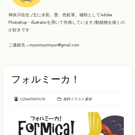
神奈川在住 /主に水彩、墨、色鉛筆。補助としてAdobe
Photoshop・illustratorを用いて作画しています/動植物を描くの
が好きです
ご連絡先→myunmyunmyun@gmail.com
フォルミーカ！
COMATIMIYUTA
無料イラスト素材
2020
年
8
月
10