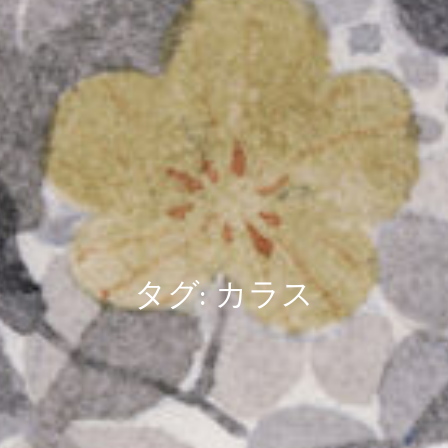
タグ:
カラス